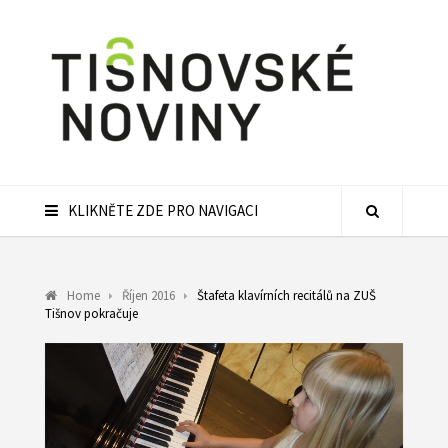
KLIKNĚTE ZDE PRO NAVIGACI
Home
Říjen 2016
Štafeta klavírních recitálů na ZUŠ
Tišnov pokračuje