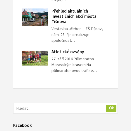
Přehled aktuálních
investičních akcí města
Tišnova
Vestavba učeben – ZŠ Tišnov,
nám. 28. října realizuje
společnost…
Atletické ozvěny
27. září 2016 Půlmaraton
Moravským krasem Na
půlmaratonovou trať se…
Ok
Facebook