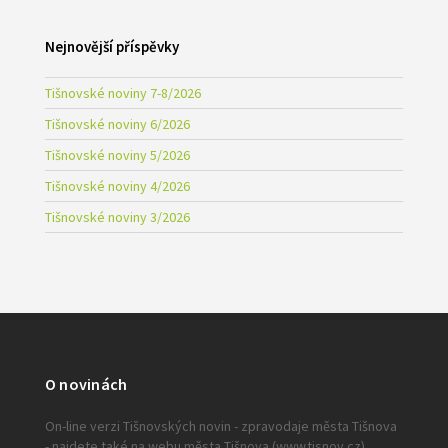
Nejnovější příspěvky
Tišnovské noviny 7-8/2026
Tišnovské noviny 6/2026
Tišnovské noviny 5/2026
Tišnovské noviny 4/2026
Tišnovské noviny 3/2026
O novinách
On-line verzi Tišnovských novin - zpravodaje města Tišnova
- najdete také na webu města Tišnova (www.tisnov.cz).