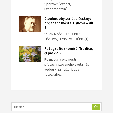
Sportovní expert,
Experimentální…
Dlouhodobý seriál o čestných
občanech města Tišnova – díl
7.
9: JAN MÁŠA – OSOBNOST
TIŠNOVA, BRNA I VYSOČINY (1)…
Fotografie skomírá! Tradice,
či paskvil?
Poznatky a okolnosti
přetechnizovaného světa nás
vedou k zamyšlení, zda
fotografie…
Ok