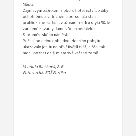
Města.
Zajímavým zážitkem z oboru hotelnictví se díky
ochotnému a vstřícnému personálu stala
prohlídka netradiční, v úžasném retro stylu 50. let
zařízené kavárny James Dean nedaleko
Staroměstského náměstí.
Počasí po celou dobu dvoudenního pobytu
ukazovalo jen tu nejpřívětivější tvář, a žáci tak
mohli poznat další místa své krásné země.
Vendula Blažková, 2. B
Foto: archiv SOŠ Fortika