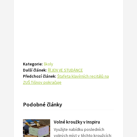
Kategorie:
školy
Další článek:
ŘÍJEN VE STUDÁNCE
Předchozí článek:
Štafeta klavírních recitálů na
ZUŠ Tišnov pokračuje
Podobné články
Volné kroužky v Inspiru
Využijte nabídku posledních
volných míst v těchto kroužcích: