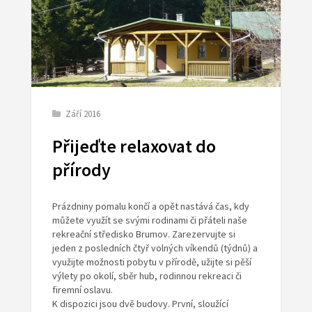
Září 2016
Přijeďte relaxovat do
přírody
Prázdniny pomalu končí a opět nastává čas, kdy
můžete využít se svými rodinami či přáteli naše
rekreační středisko Brumov. Zarezervujte si
jeden z posledních čtyř volných víkendů (týdnů) a
využijte možnosti pobytu v přírodě, užijte si pěší
výlety po okolí, sběr hub, rodinnou rekreaci či
firemní oslavu.
K dispozici jsou dvě budovy. První, sloužící