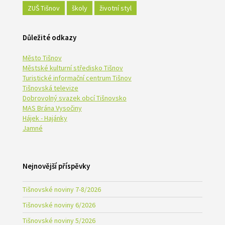
ZUŠ Tišnov
školy
životní styl
Důležité odkazy
Město Tišnov
Městské kulturní středisko Tišnov
Turistické informační centrum Tišnov
Tišnovská televize
Dobrovolný svazek obcí Tišnovsko
MAS Brána Vysočiny
Hájek - Hajánky
Jamné
Nejnovější příspěvky
Tišnovské noviny 7-8/2026
Tišnovské noviny 6/2026
Tišnovské noviny 5/2026