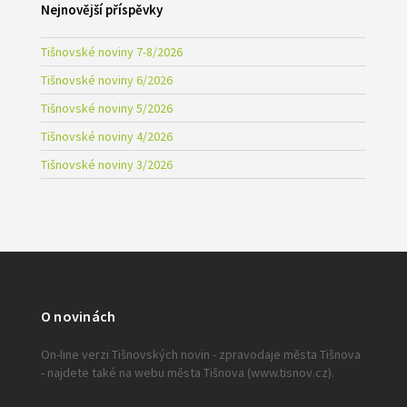
Nejnovější příspěvky
Tišnovské noviny 7-8/2026
Tišnovské noviny 6/2026
Tišnovské noviny 5/2026
Tišnovské noviny 4/2026
Tišnovské noviny 3/2026
O novinách
On-line verzi Tišnovských novin - zpravodaje města Tišnova
- najdete také na webu města Tišnova (www.tisnov.cz).