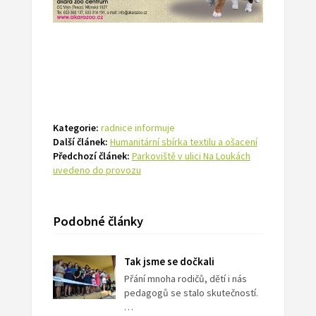
Kategorie:
radnice informuje
Další článek:
Humanitární sbírka textilu a ošacení
Předchozí článek:
Parkoviště v ulici Na Loukách
uvedeno do provozu
Podobné články
Tak jsme se dočkali
Přání mnoha rodičů, dětí i nás
pedagogů se stalo skutečností.
…