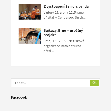
Z vystoupení Seniors bandu
V úterý 25. srpna 2015 jsme
přivítali v Centru sociálních…
Bajkazyl Brno = úspěšný
projekt
Brno, 3. 9. 2015 – Nezisková
organizace Ratolest Brno
před…
Ok
Facebook