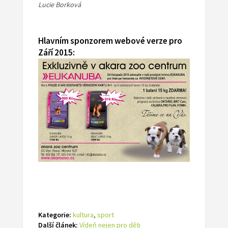
Lucie Borková
Hlavním sponzorem webové verze pro
Září 2015:
Kategorie:
kultura
,
sport
Další článek:
Vídeň nejen pro děti