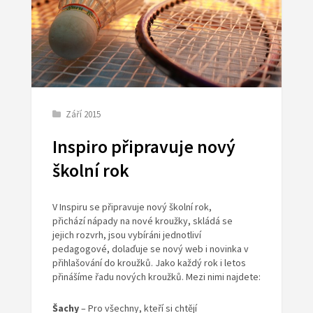
Září 2015
Inspiro připravuje nový
školní rok
V Inspiru se připravuje nový školní rok,
přichází nápady na nové kroužky, skládá se
jejich rozvrh, jsou vybíráni jednotliví
pedagogové, dolaďuje se nový web i novinka v
přihlašování do kroužků. Jako každý rok i letos
přinášíme řadu nových kroužků. Mezi nimi najdete:
Šachy
– Pro všechny, kteří si chtějí