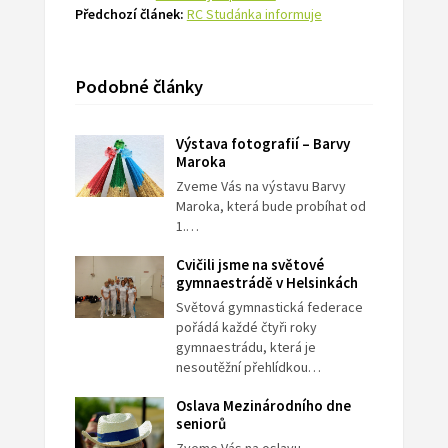
Předchozí článek:
RC Studánka informuje
Podobné články
Výstava fotografií – Barvy
Maroka
Zveme Vás na výstavu Barvy
Maroka, která bude probíhat od
1.…
Cvičili jsme na světové
gymnaestrádě v Helsinkách
Světová gymnastická federace
pořádá každé čtyři roky
gymnaestrádu, která je
nesoutěžní přehlídkou…
Oslava Mezinárodního dne
seniorů
Zveme Vás na oslavu