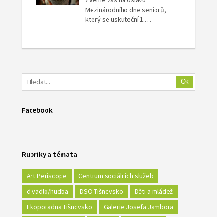
Mezinárodního dne seniorů,
který se uskuteční 1.…
Ok
Facebook
Rubriky a témata
Art Periscope
Centrum sociálních služeb
divadlo/hudba
DSO Tišnovsko
Děti a mládež
Ekoporadna Tišnovsko
Galerie Josefa Jambora