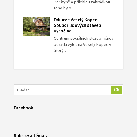
Perštýně a přilehlou zahrádkou
toho bylo…
Exkurze Veselý Kopec –
Soubor lidových staveb
Vysočina
Centrum sociálních služeb Tišnov
pořádá výlet na Veselý Kopec v
úterý…
Ok
Facebook
Rubriky a témata