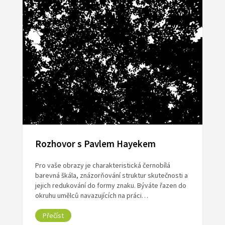
Rozhovor s Pavlem Hayekem
Pro vaše obrazy je charakteristická černobílá
barevná škála, znázorňování struktur skutečnosti a
jejich redukování do formy znaku. Býváte řazen do
okruhu umělců navazujících na práci…
Přečíst