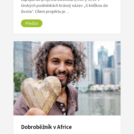
českých podmínkách krásný název „S knížkou do
života“. Cílem projektu je…
Přečíst
Dobroběžník v Africe