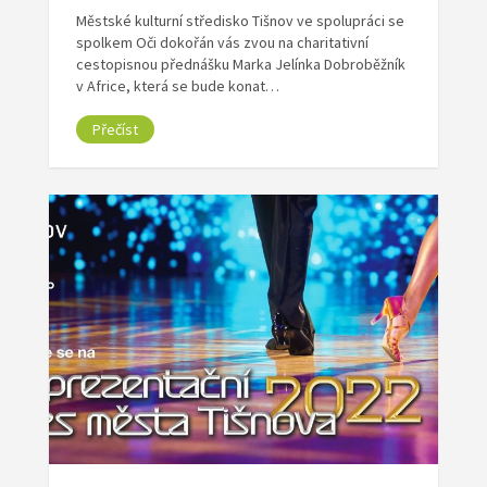
Městské kulturní středisko Tišnov ve spolupráci se
spolkem Oči dokořán vás zvou na charitativní
cestopisnou přednášku Marka Jelínka Dobroběžník
v Africe, která se bude konat…
Přečíst