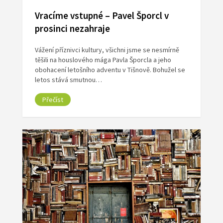
Vracíme vstupné – Pavel Šporcl v
prosinci nezahraje
Vážení příznivci kultury, všichni jsme se nesmírně
těšili na houslového mága Pavla Šporcla a jeho
obohacení letošního adventu v Tišnově. Bohužel se
letos stává smutnou…
Přečíst