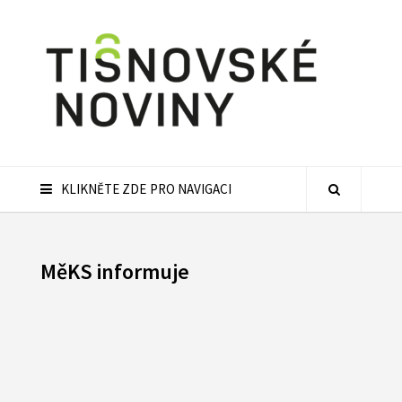
KLIKNĚTE ZDE PRO NAVIGACI
MěKS informuje