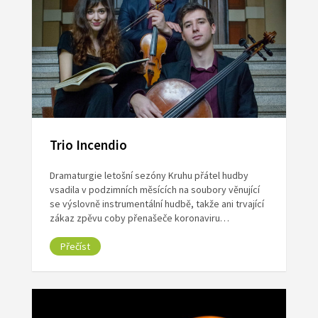
Trio Incendio
Dramaturgie letošní sezóny Kruhu přátel hudby
vsadila v podzimních měsících na soubory věnující
se výslovně instrumentální hudbě, takže ani trvající
zákaz zpěvu coby přenašeče koronaviru…
Přečíst