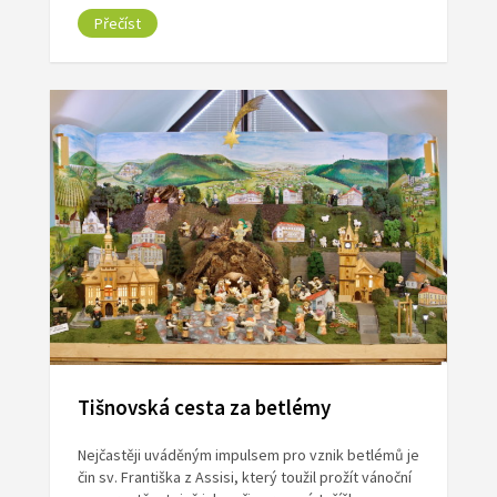
Přečíst
Tišnovská cesta za betlémy
Nejčastěji uváděným impulsem pro vznik betlémů je
čin sv. Františka z Assisi, který toužil prožít vánoční