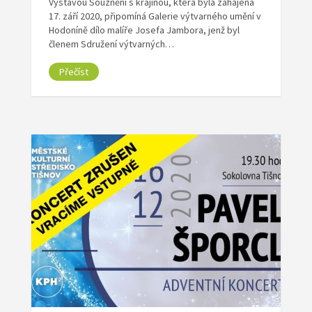
Výstavou Souznění s krajinou, která byla zahájena
17. září 2020, připomíná Galerie výtvarného umění v
Hodoníně dílo malíře Josefa Jambora, jenž byl
členem Sdružení výtvarných…
Přečíst