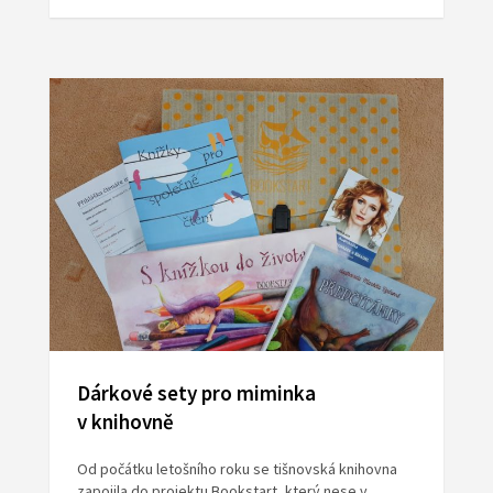
Dárkové sety pro miminka
v knihovně
Od počátku letošního roku se tišnovská knihovna
zapojila do projektu Bookstart, který nese v