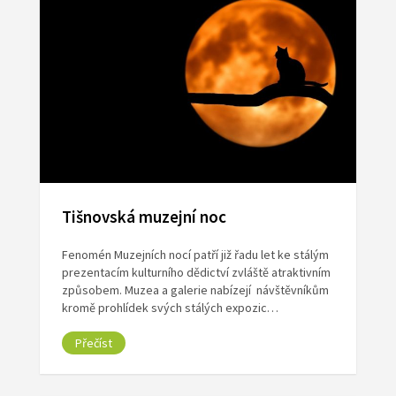
Tišnovská muzejní noc
Fenomén Muzejních nocí patří již řadu let ke stálým
prezentacím kulturního dědictví zvláště atraktivním
způsobem. Muzea a galerie nabízejí návštěvníkům
kromě prohlídek svých stálých expozic…
Přečíst