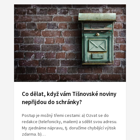
Co dělat, když vám Tišnovské noviny
nepřijdou do schránky?
Postup je možný třemi cestami: a) Ozvat se do
redakce (telefonicky, mailem) a sdělit svou adresu.
My zjednáme nápravu, tj. doručíme chybějící výtisk
zdarma. b)…