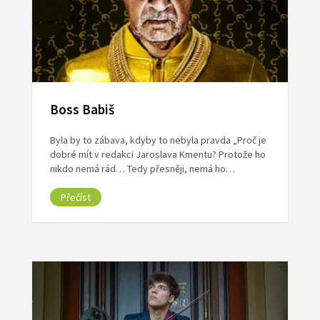
Boss Babiš
Byla by to zábava, kdyby to nebyla pravda „Proč je
dobré mít v redakci Jaroslava Kmentu? Protože ho
nikdo nemá rád… Tedy přesněji, nemá ho…
Přečíst