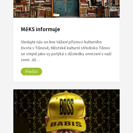
MěKS informuje
Sledujte nás on-line Vážení příznivci kulturního
života v Tišnově, Městské kulturní středisko Tišnov
se stejně jako vy potýká s důsledky omezení v naší
zemi. Již…
Přečíst