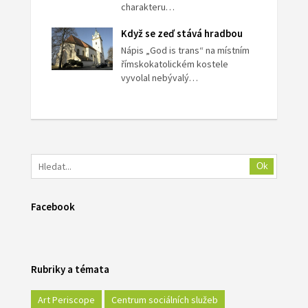
charakteru…
Když se zeď stává hradbou
Nápis „God is trans“ na místním
římskokatolickém kostele
vyvolal nebývalý…
Ok
Facebook
Rubriky a témata
Art Periscope
Centrum sociálních služeb