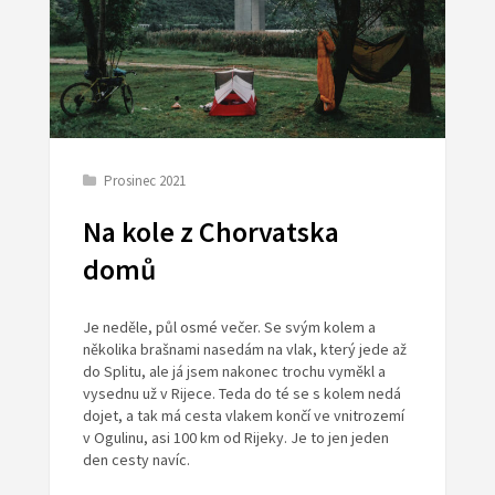
Prosinec 2021
Na kole z Chorvatska
domů
Je neděle, půl osmé večer. Se svým kolem a
několika brašnami nasedám na vlak, který jede až
do Splitu, ale já jsem nakonec trochu vyměkl a
vysednu už v Rijece. Teda do té se s kolem nedá
dojet, a tak má cesta vlakem končí ve vnitrozemí
v Ogulinu, asi 100 km od Rijeky. Je to jen jeden
den cesty navíc.