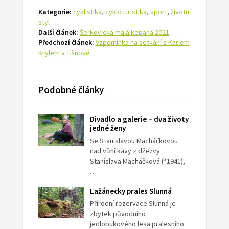
Kategorie:
cyklistika
,
cykloturistika
,
sport
,
životní
styl
Další článek:
Šerkovická malá kopaná 2021
Předchozí článek:
Vzpomínka na setkání s Karlem
Krylem v Tišnově
Podobné články
Divadlo a galerie – dva životy
jedné ženy
Se Stanislavou Macháčkovou
nad vůní kávy z džezvy
Stanislava Macháčková (*1941),
…
Lažánecky prales Slunná
Přírodní rezervace Slunná je
zbytek původního
jedlobukového lesa pralesního