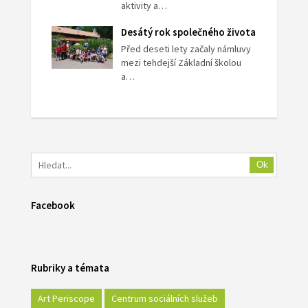
aktivity a…
Desátý rok společného života
Před deseti lety začaly námluvy
mezi tehdejší Základní školou
a…
Ok
Facebook
Rubriky a témata
Art Periscope
Centrum sociálních služeb