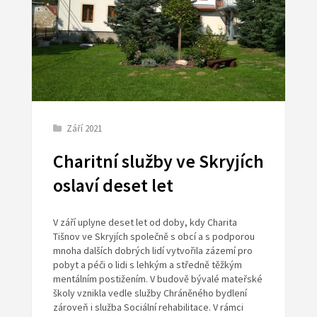
Září 2021
Charitní služby ve Skryjích
oslaví deset let
V září uplyne deset let od doby, kdy Charita
Tišnov ve Skryjích společně s obcí a s podporou
mnoha dalších dobrých lidí vytvořila zázemí pro
pobyt a péči o lidi s lehkým a středně těžkým
mentálním postižením. V budově bývalé mateřské
školy vznikla vedle služby Chráněného bydlení
zároveň i služba Sociální rehabilitace. V rámci