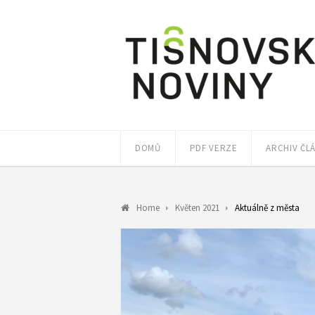
DOMŮ
PDF VERZE
ARCHIV ČL
Home
Květen 2021
Aktuálně z města