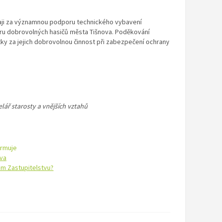
aji za významnou podporu technického vybavení
ru dobrovolných hasičů města Tišnova. Poděkování
ky za jejich dobrovolnou činnost při zabezpečení ochrany
lář starosty a vnějších vztahů
ormuje
ova
m Zastupitelstvu?