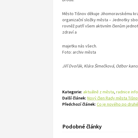
Město Tišnov děkuje Jihomoravskému kr
organizační složky města – Jednotky sbo
rovněž patří všem aktivním členům jednot
zdraví a
majetku nás všech.
Foto: archiv města
Jiří Dvořák, Klára Šimečková, Odbor kance
Kategorie:
aktuálně z města
,
radnice inf
Další článek:
Nový člen Rady města Tišn
Předchozí článek:
Co je nového po druhé
Podobné články