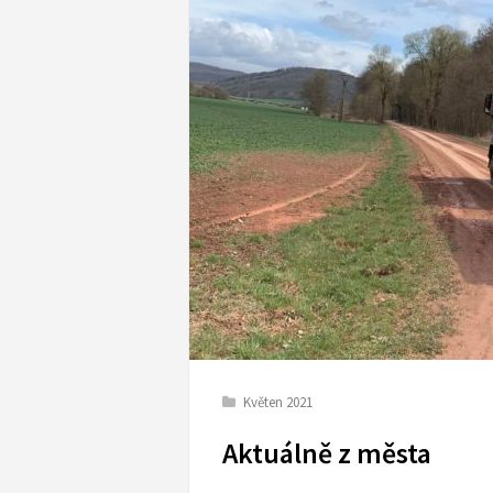
Květen 2021
Aktuálně z města