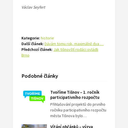
Václav Seyfert
Kategorie:
historie
Další článek:
Dávám tomu rok, maximálně dva …
Předchozí článek:
Jak tišnovští rodáci ovládli
Brno
Podobné články
Tvoříme Tišnov – 1. ročník
participativního rozpočtu
Přihlašování projektů do prvního
ročníku participativního rozpočtu
města Tišnova bylo…
Vítání občánků – výzva