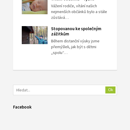
Vážení rodiče, vítání našich
nejmenších občánků bylo a stále
zůstává…
Stopovanou ke společným
zážitkům
Během distanční výuky jsme
přemýšleli, jak být s dětmi
„spolu“…
Ok
Facebook