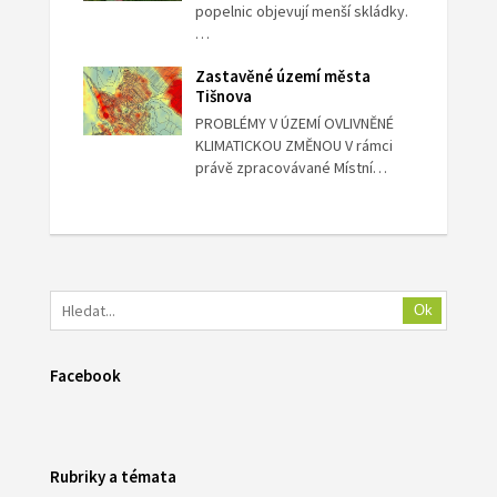
popelnic objevují menší skládky.
…
Zastavěné území města
Tišnova
PROBLÉMY V ÚZEMÍ OVLIVNĚNÉ
KLIMATICKOU ZMĚNOU V rámci
právě zpracovávané Místní…
Ok
Facebook
Rubriky a témata