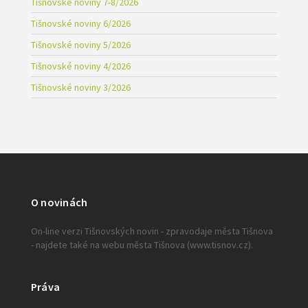
Tišnovské noviny 7-8/2026
Tišnovské noviny 6/2026
Tišnovské noviny 5/2026
Tišnovské noviny 4/2026
Tišnovské noviny 3/2026
O novinách
On-line verzi Tišnovských novin - zpravodaje města Tišnova
- najdete také na webu města Tišnova (www.tisnov.cz).
Práva