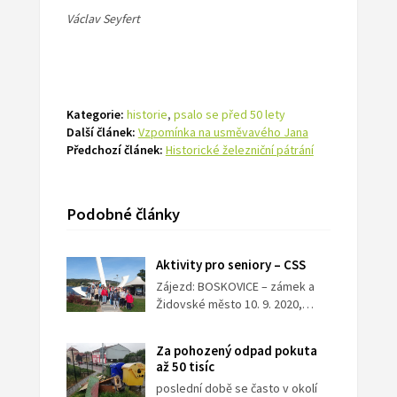
Václav Seyfert
Kategorie:
historie
,
psalo se před 50 lety
Další článek:
Vzpomínka na usměvavého Jana
Předchozí článek:
Historické železniční pátrání
Podobné články
Aktivity pro seniory – CSS
Zájezd: BOSKOVICE – zámek a
Židovské město 10. 9. 2020,…
Za pohozený odpad pokuta
až 50 tisíc
poslední době se často v okolí