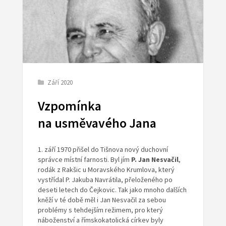
Září 2020
Vzpomínka
na usměvavého Jana
1. září 1970 přišel do Tišnova nový duchovní
správce místní farnosti. Byl jím
P. Jan Nesvačil
,
rodák z Rakšic u Moravského Krumlova, který
vystřídal P. Jakuba Navrátila, přeloženého po
deseti letech do Čejkovic. Tak jako mnoho dalších
kněží v té době měl i Jan Nesvačil za sebou
problémy s tehdejším režimem, pro který
náboženství a římskokatolická církev byly