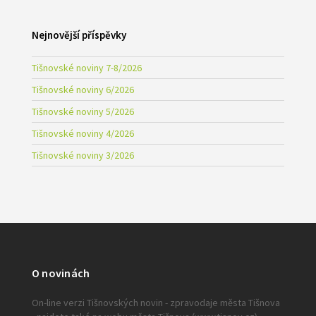
Nejnovější příspěvky
Tišnovské noviny 7-8/2026
Tišnovské noviny 6/2026
Tišnovské noviny 5/2026
Tišnovské noviny 4/2026
Tišnovské noviny 3/2026
O novinách
On-line verzi Tišnovských novin - zpravodaje města Tišnova