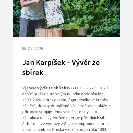
Září 2020
Jan Karpíšek – Vývěr ze
sbírek
Výstava
Vývěr ze sbírek
(v GJJ 8. 8. – 27. 9. 2020)
nabízí průřez autorovým tvůrčím obdobím let
1999–2020. Obrazy krajin, figur, deníkové kresby
záměrů, dopisy dotvářené včelami či asambláže z
přírodnin spojuje téma vnímání reality jako
zázraku a oslavy tvořivé energie přírodních sil.
Autor do své výstavy v GJJ zakomponoval obraz
Josefa Jambora Hruška v širém poli z roku 1953,