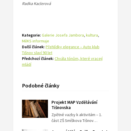
Radka Kaclerová
Kategorie:
Galerie Josefa Jambora
,
kultura
,
MěKS informuje
Další článek:
Přehlídky elegance – Auto klub
Tišnov slaví 90 let
Předchozí článek:
Chvála tónům, které vracejí
mládí
Podobné články
Projekt MAP Vzdělávání
Tišnovska
Zpětné vazby k aktivitám – 1.
část ZŠ Smíškova Tišnov…