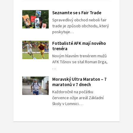
Seznamte se s Fair Trade
Spravedlivý obchod neboli fair
trade je způsob obchodu, který
poskytuje…
Fotbalisté AFK mají nového
trenéra
Novým hlavním trenérem mužů
AFK Tišnov se stal Roman Drga,
…
Moravský Ultra Maraton – 7
maratonů v 7 dnech
Každoročně na počátku
července ožije areál Základní
školy v Lomnici.…