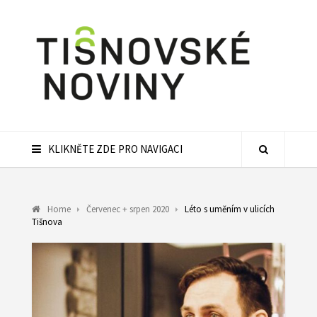
KLIKNĚTE ZDE PRO NAVIGACI
Home
Červenec + srpen 2020
Léto s uměním v ulicích
Tišnova