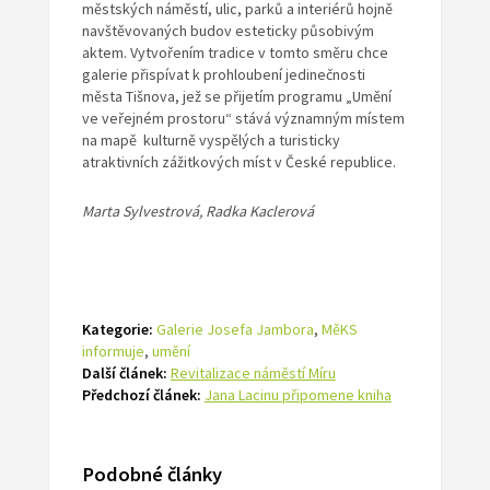
městských náměstí, ulic, parků a interiérů hojně
navštěvovaných budov esteticky působivým
aktem. Vytvořením tradice v tomto směru chce
galerie přispívat k prohloubení jedinečnosti
města Tišnova, jež se přijetím programu „Umění
ve veřejném prostoru“ stává významným místem
na mapě kulturně vyspělých a turisticky
atraktivních zážitkových míst v České republice.
Marta Sylvestrová, Radka Kaclerová
Kategorie:
Galerie Josefa Jambora
,
MěKS
informuje
,
umění
Další článek:
Revitalizace náměstí Míru
Předchozí článek:
Jana Lacinu připomene kniha
Podobné články