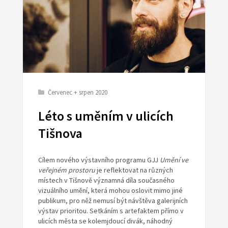
Červenec + srpen 2020
Léto s uměním v ulicích
Tišnova
Cílem nového výstavního programu GJJ
Umění ve
veřejném prostoru
je reflektovat na různých
místech v Tišnově významná díla současného
vizuálního umění, která mohou oslovit mimo jiné
publikum, pro něž nemusí být návštěva galerijních
výstav prioritou. Setkáním s artefaktem přímo v
ulicích města se kolemjdoucí divák, náhodný