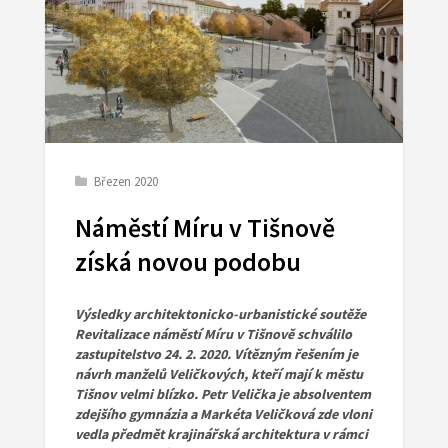
Březen 2020
Náměstí Míru v Tišnově
získá novou podobu
Výsledky architektonicko-urbanistické soutěže
Revitalizace náměstí Míru v Tišnově schválilo
zastupitelstvo 24. 2. 2020. Vítězným řešením je
návrh manželů Veličkových, kteří mají k městu
Tišnov velmi blízko. Petr Velička je absolventem
zdejšího gymnázia a Markéta Veličková zde vloni
vedla předmět krajinářská architektura v rámci