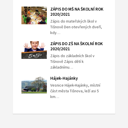
ZÁPIS DO MŠ NA ŠKOLNÍ ROK
2020/2021
Zápis do mateřských škol v
Tišnově Den otevřených dveří,
kdy…
ZÁPIS DO ZŠ NA ŠKOLNÍ ROK
2020/2021
Zápis do základních škol v
Tišnově Zápis dětí k
základnímu…
Hájek-Hajánky
Vesnice Hájek-Hajánky, místní
část města Tišnova, leží asi 5
km…