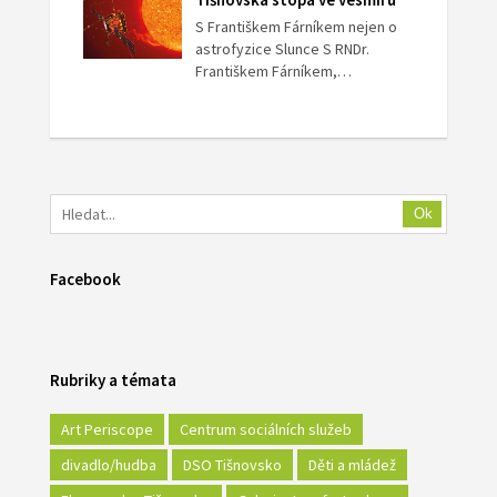
S Františkem Fárníkem nejen o
astrofyzice Slunce S RNDr.
Františkem Fárníkem,…
Ok
Facebook
Rubriky a témata
Art Periscope
Centrum sociálních služeb
divadlo/hudba
DSO Tišnovsko
Děti a mládež