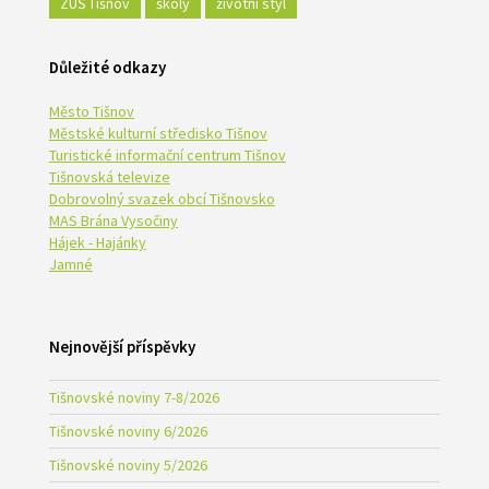
ZUŠ Tišnov
školy
životní styl
Důležité odkazy
Město Tišnov
Městské kulturní středisko Tišnov
Turistické informační centrum Tišnov
Tišnovská televize
Dobrovolný svazek obcí Tišnovsko
MAS Brána Vysočiny
Hájek - Hajánky
Jamné
Nejnovější příspěvky
Tišnovské noviny 7-8/2026
Tišnovské noviny 6/2026
Tišnovské noviny 5/2026