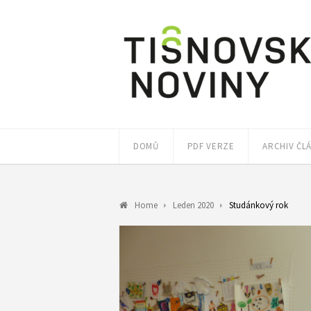
DOMŮ
PDF VERZE
ARCHIV ČL
Home
Leden 2020
Studánkový rok