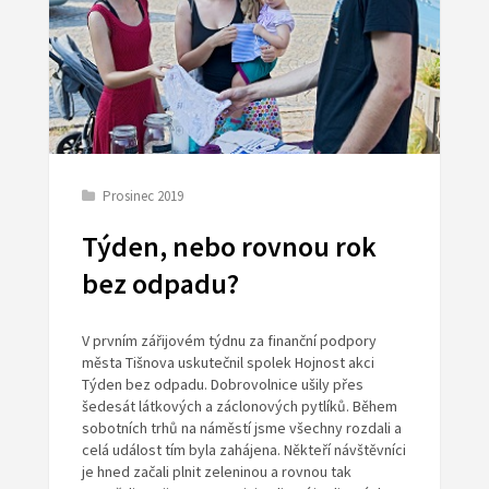
Prosinec 2019
Týden, nebo rovnou rok
bez odpadu?
V prvním zářijovém týdnu za finanční podpory
města Tišnova uskutečnil spolek Hojnost akci
Týden bez odpadu. Dobrovolnice ušily přes
šedesát látkových a záclonových pytlíků. Během
sobotních trhů na náměstí jsme všechny rozdali a
celá událost tím byla zahájena. Někteří návštěvníci
je hned začali plnit zeleninou a rovnou tak