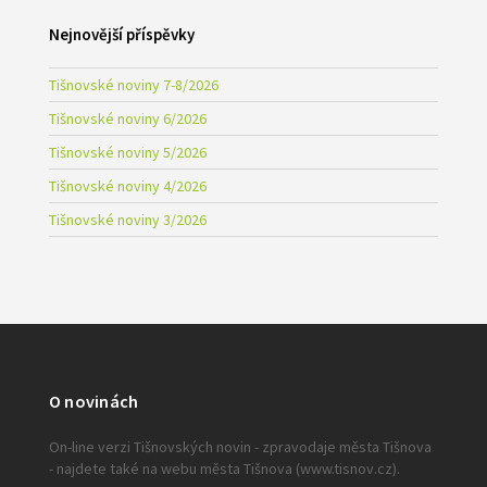
Nejnovější příspěvky
Tišnovské noviny 7-8/2026
Tišnovské noviny 6/2026
Tišnovské noviny 5/2026
Tišnovské noviny 4/2026
Tišnovské noviny 3/2026
O novinách
On-line verzi Tišnovských novin - zpravodaje města Tišnova
- najdete také na webu města Tišnova (www.tisnov.cz).