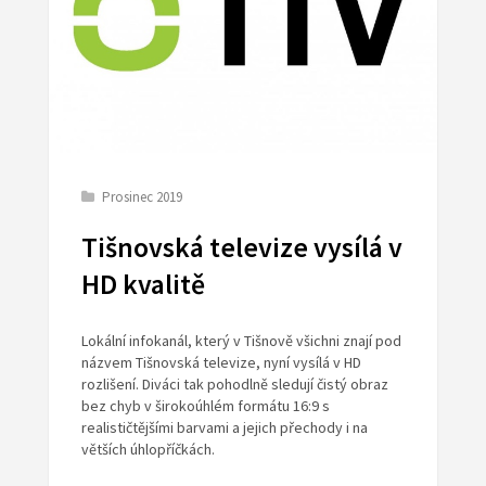
Prosinec 2019
Tišnovská televize vysílá v
HD kvalitě
Lokální infokanál, který v Tišnově všichni znají pod
názvem Tišnovská televize, nyní vysílá v HD
rozlišení. Diváci tak pohodlně sledují čistý obraz
bez chyb v širokoúhlém formátu 16:9 s
realističtějšími barvami a jejich přechody i na
větších úhlopříčkách.