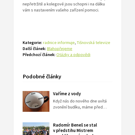
nepřetržitě a kolegové jsou schopni i na dálku
vám s nastavením vašeho zařízení pomoci.
Kategorie:
radnice informuje
,
Tišnovská televize
Další článek:
Blahopřejeme
Předchozí článek:
Otázky a odpovědi
Podobné články
Vaříme z vody
Když nás do nového dne uvítá
zvonění budíku, máme před…
Radomír Beneš se stal
v předstihu Mistrem