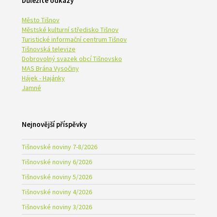
Důležité odkazy
Město Tišnov
Městské kulturní středisko Tišnov
Turistické informační centrum Tišnov
Tišnovská televize
Dobrovolný svazek obcí Tišnovsko
MAS Brána Vysočiny
Hájek - Hajánky
Jamné
Nejnovější příspěvky
Tišnovské noviny 7-8/2026
Tišnovské noviny 6/2026
Tišnovské noviny 5/2026
Tišnovské noviny 4/2026
Tišnovské noviny 3/2026