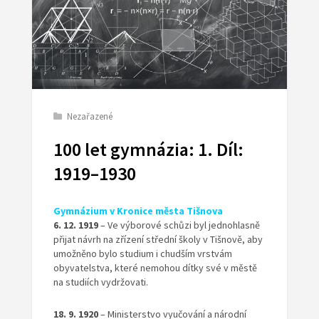
Nezařazené
100 let gymnázia: 1. Díl:
1919–1930
Gymnázium v Kronice města Tišnova
6. 12. 1919
– Ve výborové schůzi byl jednohlasně
přijat návrh na zřízení střední školy v Tišnově, aby
umožněno bylo studium i chudším vrstvám
obyvatelstva, které nemohou dítky své v městě
na studiích vydržovati.
18. 9. 1920
– Ministerstvo vyučování a národní