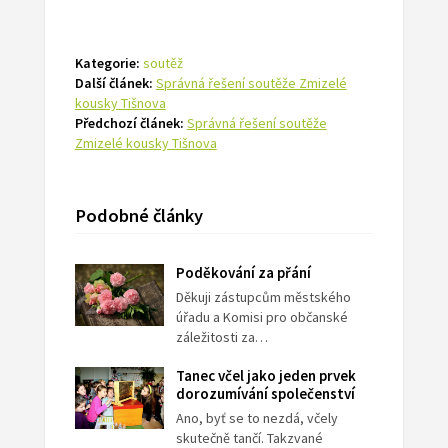
Kategorie:
soutěž
Další článek:
Správná řešení soutěže Zmizelé
kousky Tišnova
Předchozí článek:
Správná řešení soutěže
Zmizelé kousky Tišnova
Podobné články
Poděkování za přání
Děkuji zástupcům městského
úřadu a Komisi pro občanské
záležitosti za…
Tanec včel jako jeden prvek
dorozumívání společenství
Ano, byť se to nezdá, včely
skutečně tančí. Takzvané