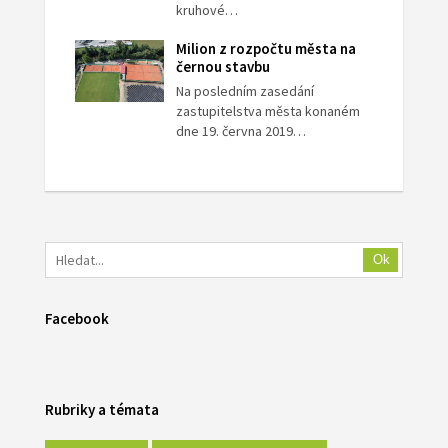
kruhové…
Milion z rozpočtu města na
černou stavbu
Na posledním zasedání
zastupitelstva města konaném
dne 19. června 2019…
Ok
Facebook
Rubriky a témata