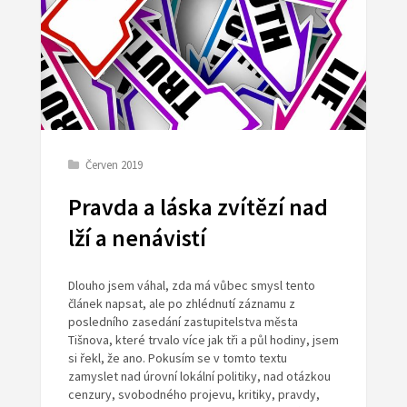
Červen 2019
Pravda a láska zvítězí nad
lží a nenávistí
Dlouho jsem váhal, zda má vůbec smysl tento
článek napsat, ale po zhlédnutí záznamu z
posledního zasedání zastupitelstva města
Tišnova, které trvalo více jak tři a půl hodiny, jsem
si řekl, že ano. Pokusím se v tomto textu
zamyslet nad úrovní lokální politiky, nad otázkou
cenzury, svobodného projevu, kritiky, pravdy,