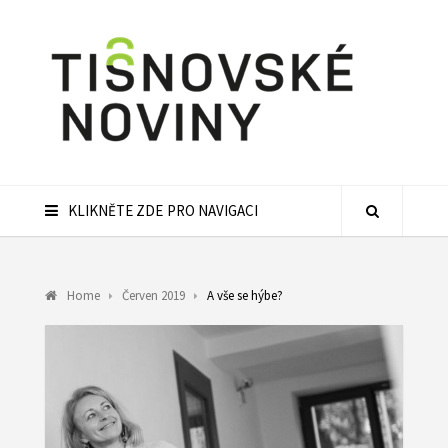
KLIKNĚTE ZDE PRO NAVIGACI
Home
Červen 2019
A vše se hýbe?