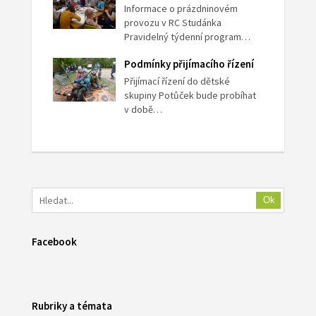
Informace o prázdninovém
provozu v RC Studánka
Pravidelný týdenní program…
Podmínky přijímacího řízení
Přijímací řízení do dětské
skupiny Potůček bude probíhat
v době…
Ok
Facebook
Rubriky a témata