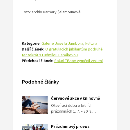
Foto: archiv Barbary Šalamounové
Kategorie:
Galerie Josefa Jambora
,
kultura
Další článek:
O gratulacích jubilantům podruhé
tentokrát s Ludmilou Babákovou
Předchozí článek:
Sokol Tišnov vyměnil vedení
Podobné články
Červnové akce v knihovně
Otevírací doba o letních
prázdninách 1. 7. – 30. 8.…
Prázdninový provoz