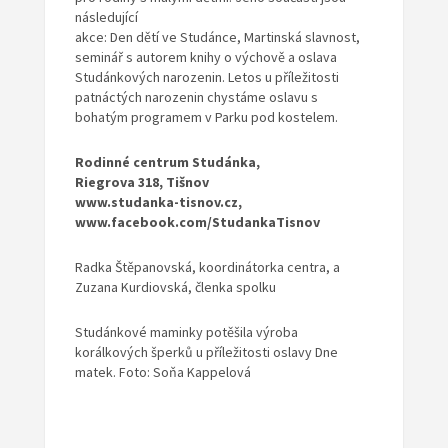
následující
akce: Den dětí ve Studánce, Martinská slavnost,
seminář s autorem knihy o výchově a oslava
Studánkových narozenin. Letos u příležitosti
patnáctých narozenin chystáme oslavu s
bohatým programem v Parku pod kostelem.
Rodinné centrum Studánka,
Riegrova 318, Tišnov
www.studanka-tisnov.cz,
www.facebook.com/StudankaTisnov
Radka Štěpanovská, koordinátorka centra, a
Zuzana Kurdiovská, členka spolku
Studánkové maminky potěšila výroba
korálkových šperků u příležitosti oslavy Dne
matek. Foto: Soňa Kappelová