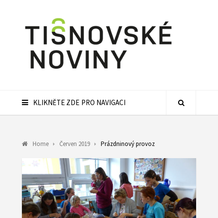
KLIKNĚTE ZDE PRO NAVIGACI
Home
Červen 2019
Prázdninový provoz