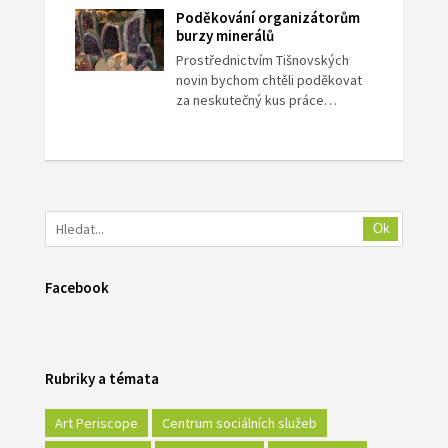
Poděkování organizátorům
burzy minerálů
Prostřednictvím Tišnovských
novin bychom chtěli poděkovat
za neskutečný kus práce…
Ok
Facebook
Rubriky a témata
Art Periscope
Centrum sociálních služeb