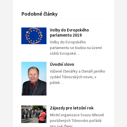
Podobné články
Volby do Evropského
parlamentu 2019
Volby do Evropského
parlamentu se budou na území
států Evropské…
Úvodní slovo
Vážené čtenářky a čtenáři jarního
vydání Tišnovských novin, v
pátek…
Zájezdy pro letošní rok
Místní organizace Svazu tělesně
postižených Tišnovsko pořádá
pro své členy…