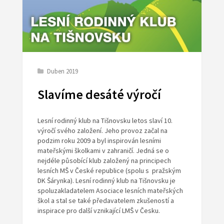
Duben 2019
Slavíme desáté výročí
Lesní rodinný klub na Tišnovsku letos slaví 10.
výročí svého založení. Jeho provoz začal na
podzim roku 2009 a byl inspirován lesními
mateřskými školkami v zahraničí. Jedná se o
nejdéle působící klub založený na principech
lesních MŠ v České republice (spolu s pražským
DK Šárynka). Lesní rodinný klub na Tišnovsku je
spoluzakladatelem Asociace lesních mateřských
škol a stal se také předavatelem zkušeností a
inspirace pro další vznikající LMŠ v Česku.