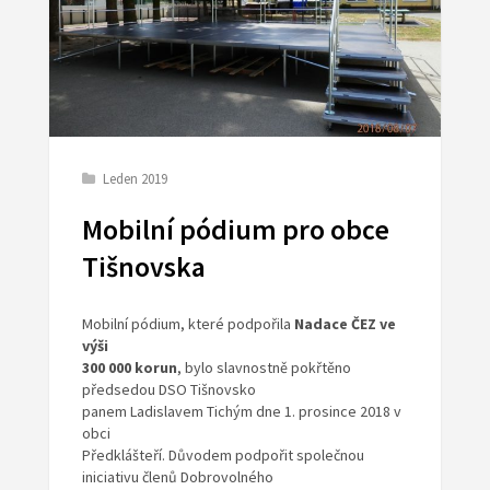
Leden 2019
Mobilní pódium pro obce
Tišnovska
Mobilní pódium, které podpořila
Nadace ČEZ ve
výši
300 000 korun
, bylo slavnostně pokřtěno
předsedou DSO Tišnovsko
panem Ladislavem Tichým dne 1. prosince 2018 v
obci
Předklášteří. Důvodem podpořit společnou
iniciativu členů Dobrovolného