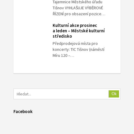
Tajemnice Městského úřadu
Tišnov VYHLAŠUJE VÝBĚROVÉ
ŘÍZENÍ pro obsazení pozice…
Kulturní akce prosinec
a leden – Městské kulturní
středisko
Předprodejová místa pro
koncerty: TIC Tišnov (náměstí
Míru 120 –…
Ok
Facebook