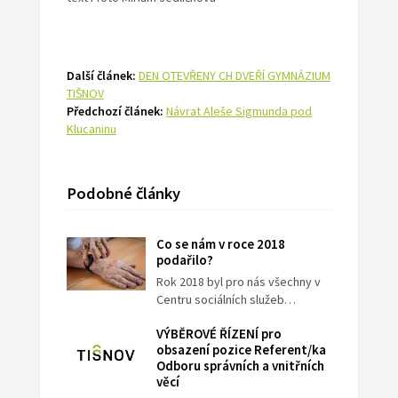
Další článek:
DEN OTEVŘENY CH DVEŘÍ GYMNÁZIUM
TIŠNOV
Předchozí článek:
Návrat Aleše Sigmunda pod
Klucaninu
Podobné články
Co se nám v roce 2018
podařilo?
Rok 2018 byl pro nás všechny v
Centru sociálních služeb…
VÝBĚROVÉ ŘÍZENÍ pro
obsazení pozice Referent/ka
Odboru správních a vnitřních
věcí