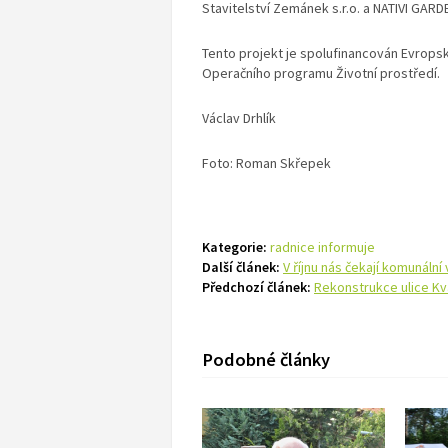
Stavitelství Zemánek s.r.o. a NATIVI GARDE
Tento projekt je spolufinancován Evropsk
Operačního programu Životní prostředí.
Václav Drhlík
Foto: Roman Skřepek
Kategorie:
radnice informuje
Další článek:
V říjnu nás čekají komunální
Předchozí článek:
Rekonstrukce ulice Kv
Podobné články