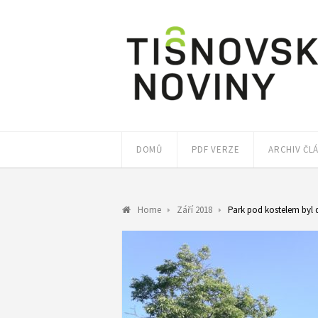
DOMŮ
PDF VERZE
ARCHIV ČL
Home
Září 2018
Park pod kostelem byl