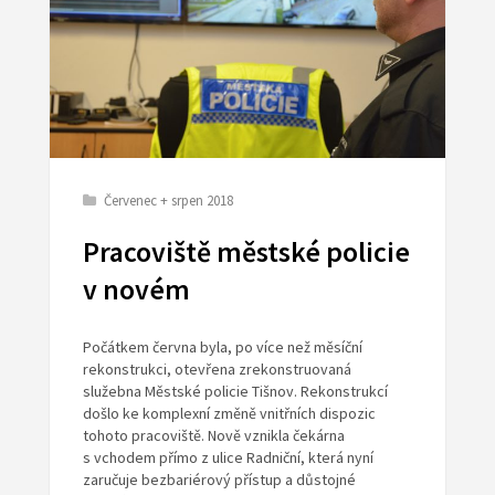
Červenec + srpen 2018
Pracoviště městské policie
v novém
Počátkem června byla, po více než měsíční
rekonstrukci, otevřena zrekonstruovaná
služebna Městské policie Tišnov. Rekonstrukcí
došlo ke komplexní změně vnitřních dispozic
tohoto pracoviště. Nově vznikla čekárna
s vchodem přímo z ulice Radniční, která nyní
zaručuje bezbariérový přístup a důstojné