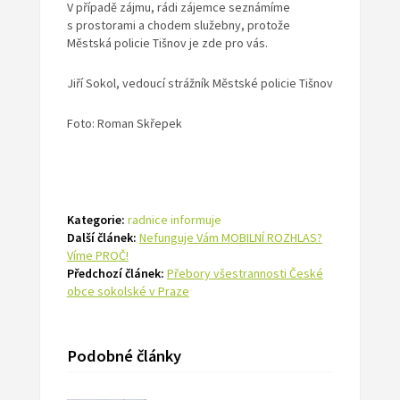
V případě zájmu, rádi zájemce seznámíme
s prostorami a chodem služebny, protože
Městská policie Tišnov je zde pro vás.
Jiří Sokol, vedoucí strážník Městské policie Tišnov
Foto: Roman Skřepek
Kategorie:
radnice informuje
Další článek:
Nefunguje Vám MOBILNÍ ROZHLAS?
Víme PROČ!
Předchozí článek:
Přebory všestrannosti České
obce sokolské v Praze
Podobné články