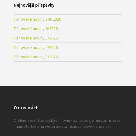
Nejnovější příspěvky
Tišnovské noviny 7-8/2026
Tišnovské noviny 6/2026
Tišnovské noviny 5/2026
Tišnovské noviny 4/2026
Tišnovské noviny 3/2026
O novinách
On-line verzi Tišnovských novin - zpravodaje města Tišnova
- najdete také na webu města Tišnova (www.tisnov.cz).