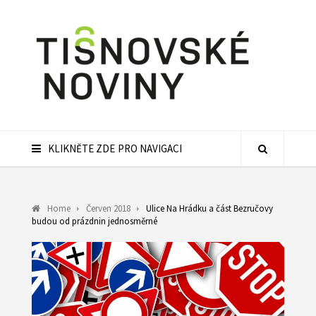
KLIKNĚTE ZDE PRO NAVIGACI
Home
Červen 2018
Ulice Na Hrádku a část Bezručovy
budou od prázdnin jednosměrné