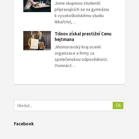
Jsme skupinou studentů
připravujících se na gymnáziu
k vysokoškolskému studiu
lékařství,…
Tišnov získal prestižní Cenu
hejtmana
Jihomoravský kraj ocenil
organizace a firmy za
společenskou odpovědnost.
Osmnáct…
Ok
Facebook