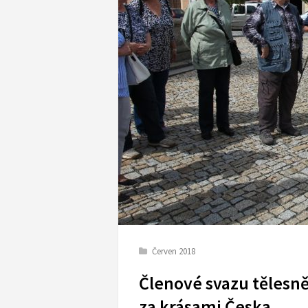
Červen 2018
Členové svazu tělesně
za krásami Česka