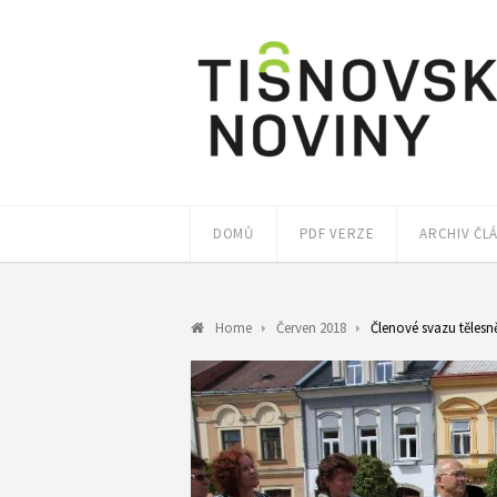
DOMŮ
PDF VERZE
ARCHIV ČL
Home
Červen 2018
Členové svazu tělesn