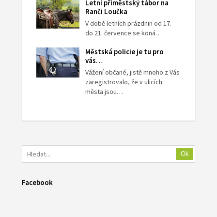
Letní příměstský tábor na
Ranči Loučka
V době letních prázdnin od 17.
do 21. července se koná…
Městská policie je tu pro
vás…
Vážení občané, jistě mnoho z Vás
zaregistrovalo, že v ulicích
města jsou…
Ok
Facebook