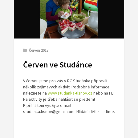
Červen 2017
Červen ve Studánce
V červnu jsme pro vás v RC Studánka připravili
několik zajímavých aktivit. Podrobné informace
naleznete na
www.studanka-tisnov.cz
nebo na FB.
Na aktivity je třeba nahlásit se předem!
K přihlášení využijte e-mail
studanka.tisnov@gmail.com. Hlídání dětí zajistíme.