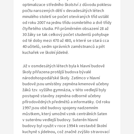
optimalizace středního školství z důvodu poklesu
počtu narozených dětí v devadesátých létech
minulého století se počet otevíraných tříd ustálil
od roku 2007 na jednu třídu osmiletého a dvě třídy
čtyřletého studia. Při průměrném obsazení 28 až
30 žáky se tak celkový počet studentů pohybuje
od té doby mezi 470 až 480, o které se stará cca
40 učitelů, sedm správních zaměstnanců a pět
kuchařek ve školní jídelně.
Již v osmdesátých létech byla k hlavní budově
školy přiřazena protější budova bývalé
národohospodářské školy. Zatímco v hlavní
budově jsou umístěny zejména kmenové učebny
žáků tzv. vyššího gymnázia, v této vedlejší byly
postupně stavěny zejména odborné učebny
přírodovědných předmětů a informatiky. Od roku
1997 jsou obě budovy spojeny nadzemním
můstkem, který umožnil vznik centrálních šaten
v suterénu vedlejší budovy. Suterén hlavní
budovy byl využit v roce 1994 k vestavbě školní
kuchyně s jídelnou, což značně zvýšilo stravovací