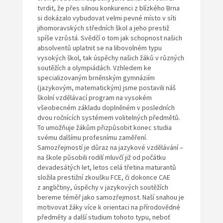
tvrdit, že přes silnou konkurenci z blízkého Brna
si dokázalo vybudovat velmi pevné místo v síti
jihomoravských středních škol a jeho prestiž
spíše vzrůstá. Svědčí o tom jak schopnost našich
absolventů uplatnit se na libovolném typu
vysokých škol, tak úspěchy našich žáků v různých
soutěžích a olympiádách. Vzhledem ke
specializovaným brněnským gymnáziím
(jazykovým, matematickým) jsme postavili náš
školní vzdělávací program na vysokém
všeobecném základu doplněném v posledních
dvou ročnících systémem volitelných předmětů.
To umožňuje žákům přizpůsobit konec studia
svému dalšímu profesnímu zaměření.
Samozřejmostí je důraz na jazykové vzdělávání –
na škole působili rodilí mluvčí již od počátku
devadesátých let, letos celá třetina maturantů
složila prestižní zkoušku FCE, či dokonce CAE
z angličtiny, úspěchy v jazykových soutěžích
bereme téměř jako samozřejmost. Naší snahou je
motivovat žáky více k orientaci na přírodovědné
předměty a další studium tohoto typu, neboť