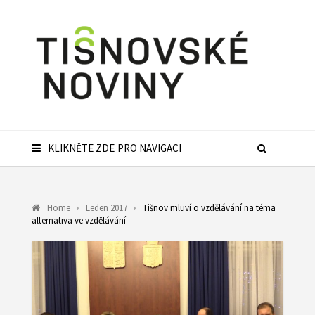
KLIKNĚTE ZDE PRO NAVIGACI
Home
Leden 2017
Tišnov mluví o vzdělávání na téma
alternativa ve vzdělávání