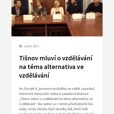
Leden 2017
Tišnov mluví o vzdělávání
na téma alternativa ve
vzdělávání
Ve čtvrtek 8. prosince proběhla ve velké zasedací
místnosti tišnovské radnice panelová diskuze
„Tišnov mluví o vzdělávání na téma alternativa ve
vzdělávání“. Na radnici si v tento předvánoční čas
našly cestu zhruba čtyři desítky lidí, kteří měli