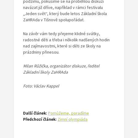
podzimu, pokusíme se na proběhlou diskuzi
navázat již dříve, například v rámci festivalu
„Jeden svět“, který bude letos Základní škola
ZaHRAda v Tišnově spolupořádat.
Na závěr vám tedy přejeme klidné svátky,
radostné děti a třeba i několik nadšených hodin
nad zajímavostmi, které si děti ze školy na
prázdniny přinesou.
Milan Růžička, organizátor diskuze, ředitel
Základní školy ZaHRAda
Foto: Václav Kappel
Další článek:
Pomůžeme, poradíme
Předchozí článek:
Zimní olympiáda