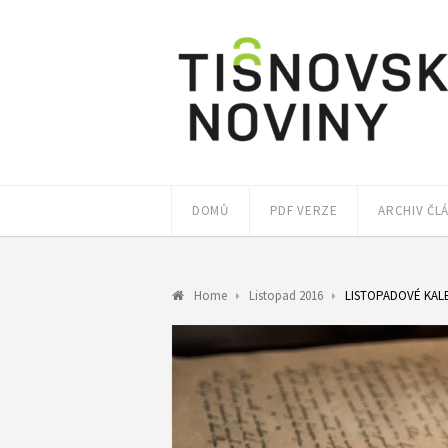
DOMŮ
PDF VERZE
ARCHIV ČL
Home
Listopad 2016
LISTOPADOVÉ KAL