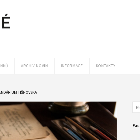
ÁNKŮ
ARCHIV NOVIN
INFORMACE
KONTAKTY
ENDÁRIUM TIŠNOVSKA
Fac