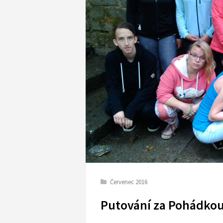
Červenec 2016
Putování za Pohádko