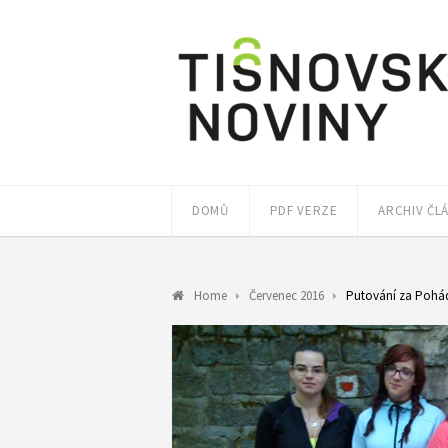
DOMŮ
PDF VERZE
ARCHIV ČL
Home
Červenec 2016
Putování za Pohá