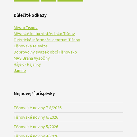
Důležité odkazy
Město Tišnov
Městské kulturní středisko Tišnov
Turistické informační centrum Tišnov
Tišnovská televize
Dobrovolný svazek obcí Tišnovsko
MAS Brána Vysočiny
Hájek - Hajánky
Jamné
Nejnovější příspěvky
Tišnovské noviny 7-8/2026
Tišnovské noviny 6/2026
Tišnovské noviny 5/2026
Tišnovské noviny 4/2026