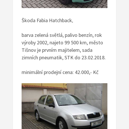
Škoda Fabia Hatchback
,
barva zelená světlá, palivo benzín, rok
výroby 2002, najeto 99 500 km, město
Tišnov je prvním majitelem, sada
zimních pneumatik,
STK do 23.02.2018
.
m
inimální prodejní cena:
42.000,- Kč