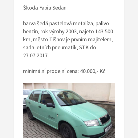
Škoda Fabia Sedan
barva šedá pastelová metalíza, palivo
benzín, rok výroby 2003, najeto 143.500
km, město Tišnov je prvním majitelem,
sada letních pneumatik,
STK do
27.07.2017.
m
inimální prodejní cena:
40.000,- Kč