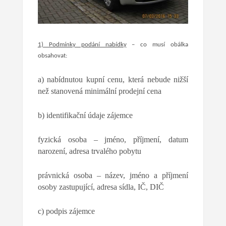
1) Podmínky podání nabídky
–
co musí obálka
obsahovat
:
a) nabídnutou kupní cenu, která nebude nižší
než stanovená minimální prodejní cena
b) identifikační údaje zájemce
fyzická osoba – jméno, příjmení, datum
narození, adresa trvalého pobytu
právnická osoba – název, jméno a příjmení
osoby zastupující, adresa sídla, IČ, DIČ
c) podpis zájemce