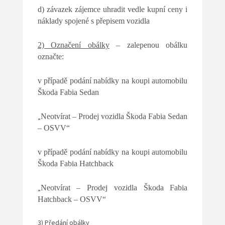
d)
závazek zájemce uhradit vedle kupní ceny i
náklady spojené s přepisem vozidla
2) Označení obálky
– zalepenou obálku
označte:
v případě podání nabídky na koupi automobilu
Škoda Fabia Sedan
„
Neotvírat – Prodej vozidla Škoda Fabia Sedan
– OSVV
“
v případě podání nabídky na koupi automobilu
Škoda Fabia Hatchback
„
Neotvírat – Prodej vozidla Škoda Fabia
Hatchback – OSVV
“
3) Předání obálky