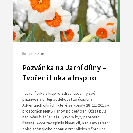
Únor 2016
Pozvánka na Jarní dílny –
Tvoření Luka a Inspiro
Tvoření Luka a Inspiro zdraví všechny své
příznivce a chtějí poděkovat za účast na
Adventních dílnách, které se konaly 28. 11. 2015 v
prostorách MěKS Tišnov po celý den. Účast byla
nad očekávání a Vaše výtvory byly naprosto
úžasné. Akce tak splnila hlavní cíl, a to setkat se v
době začínajícího shonu a vrcholících příprav na