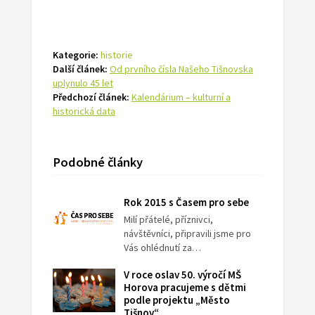
Kategorie:
historie
Další článek:
Od prvního čísla Našeho Tišnovska
uplynulo 45 let
Předchozí článek:
Kalendárium – kulturní a
historická data
Podobné články
Rok 2015 s Časem pro sebe
Milí přátelé, příznivci,
návštěvníci, připravili jsme pro
Vás ohlédnutí za…
V roce oslav 50. výročí MŠ
Horova pracujeme s dětmi
podle projektu „Město
Tišnov“