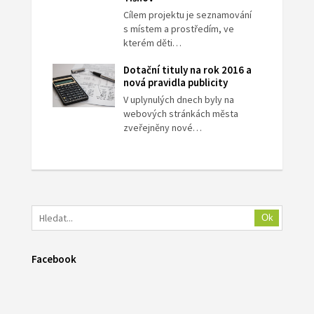
Cílem projektu je seznamování
s místem a prostředím, ve
kterém děti…
Dotační tituly na rok 2016 a
nová pravidla publicity
V uplynulých dnech byly na
webových stránkách města
zveřejněny nové…
Ok
Facebook