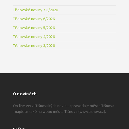
Tišnovské noviny 7-8/2026
Tišnovské noviny 6/2026
Tišnovské noviny 5/2026
Tišnovské noviny 4/2026
Tišnovské noviny 3/2026
O novinách
On-line verzi Tišnovských novin - zpravodaje města Tišnova
- najdete také na webu města Tišnova (www.tisnov.cz).