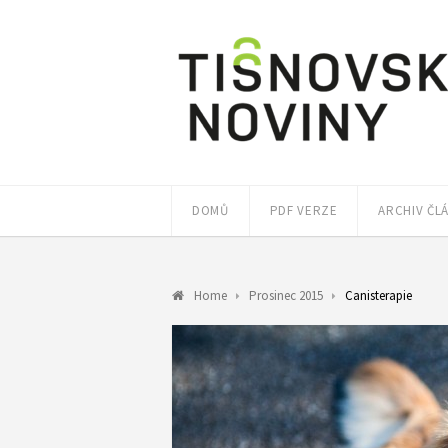
DOMŮ
PDF VERZE
ARCHIV ČL
Home
Prosinec 2015
Canisterapie