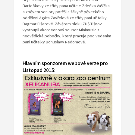
Bartoňkovy ze třídy pana učitele Zdeňka Vašíčka
a zpěvem seniory potěšila žákyně pěveckého
oddělení Agáta Zavřelová ze třídy paní učitelky
Dagmar Fišerové. Závěrem bloku ZUŠ Tišnov
vystoupil akordeonový soubor Minimusic z
nedvědické pobočky, který pracuje pod vedením
paní učitelky Bohuslavy Nedomové.
Hlavním sponzorem webové verze pro
Listopad 2015: