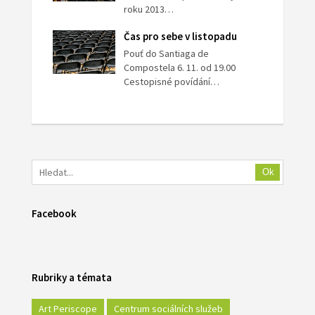
roku 2013…
Čas pro sebe v listopadu
Pouť do Santiaga de
Compostela 6. 11. od 19.00
Cestopisné povídání…
Ok
Facebook
Rubriky a témata
Art Periscope
Centrum sociálních služeb