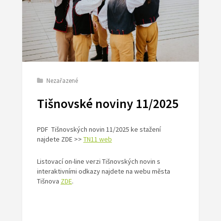
Nezařazené
Tišnovské noviny 11/2025
PDF Tišnovských novin 11/2025 ke stažení
najdete ZDE >>
TN11 web
Listovací on-line verzi Tišnovských novin s
interaktivními odkazy najdete na webu města
Tišnova
ZDE
.