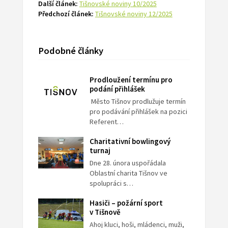
Další článek:
Tišnovské noviny 10/2025
Předchozí článek:
Tišnovské noviny 12/2025
Podobné články
Prodloužení termínu pro
podání přihlášek
Město Tišnov prodlužuje termín
pro podávání přihlášek na pozici
Referent…
Charitativní bowlingový
turnaj
Dne 28. února uspořádala
Oblastní charita Tišnov ve
spolupráci s…
Hasiči – požární sport
v Tišnově
Ahoj kluci, hoši, mládenci, muži,