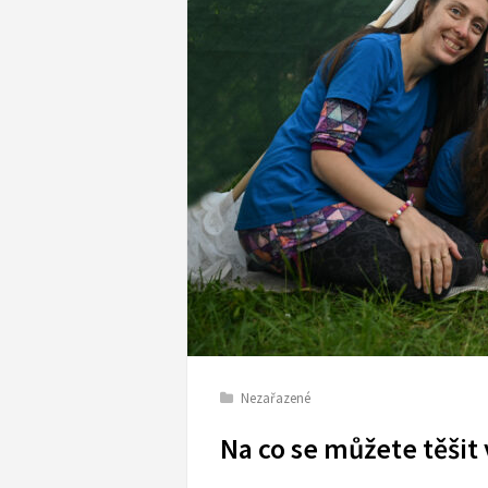
Nezařazené
Na co se můžete těšit