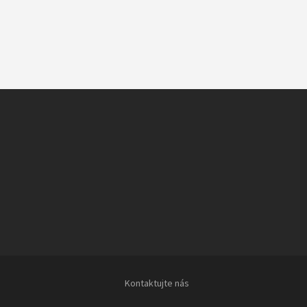
Kontaktujte nás