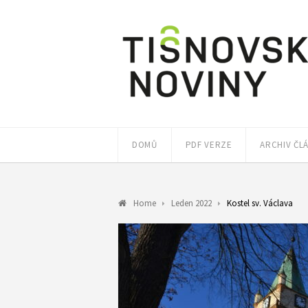
DOMŮ
PDF VERZE
ARCHIV ČL
Home
Leden 2022
Kostel sv. Václava