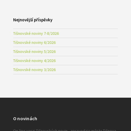
Nejnovější příspěvky
Tišnovské noviny 7-8/2026
Tišnovské noviny 6/2026
Tišnovské noviny 5/2026
Tišnovské noviny 4/2026
Tišnovské noviny 3/2026
O novinách
On-line verzi Tišnovských novin - zpravodaje města Tišnova