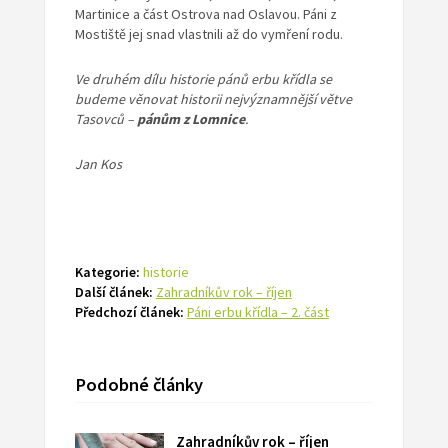
Martinice a část Ostrova nad Oslavou. Páni z
Mostiště jej snad vlastnili až do vymření rodu.
Ve druhém dílu historie pánů erbu křídla se
budeme věnovat historii nejvýznamnější větve
Tasovců –
pánům z Lomnice
.
Jan Kos
Kategorie:
historie
Další článek:
Zahradníkův rok – říjen
Předchozí článek:
Páni erbu křídla – 2. část
Podobné články
Zahradníkův rok – říjen