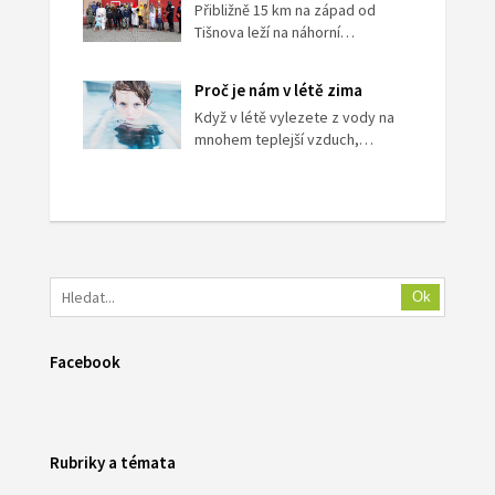
Přibližně 15 km na západ od
Tišnova leží na náhorní…
Proč je nám v létě zima
Když v létě vylezete z vody na
mnohem teplejší vzduch,…
Ok
Facebook
Rubriky a témata