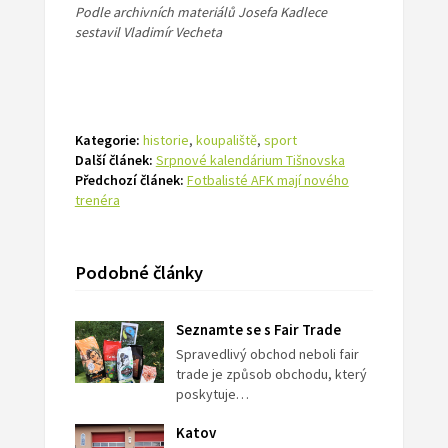
Podle archivních materiálů Josefa Kadlece
sestavil Vladimír Vecheta
Kategorie:
historie
,
koupaliště
,
sport
Další článek:
Srpnové kalendárium Tišnovska
Předchozí článek:
Fotbalisté AFK mají nového
trenéra
Podobné články
Seznamte se s Fair Trade
Spravedlivý obchod neboli fair
trade je způsob obchodu, který
poskytuje…
Katov