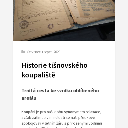
Červenec + srpen 2020
Historie tišnovského
koupaliště
Trnitá cesta ke vzniku oblíbeného
areálu
Koupání je pro naši dobu synonymem relaxace,
avšak zatímco v minulosti se naši předkové
spokojovali v letním žáru s přirozenými vodními