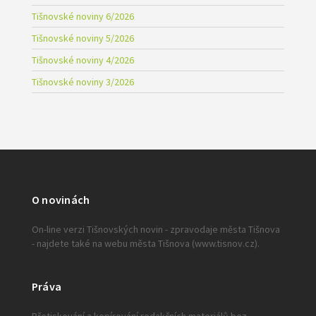
Tišnovské noviny 6/2026
Tišnovské noviny 5/2026
Tišnovské noviny 4/2026
Tišnovské noviny 3/2026
O novinách
On-line verzi Tišnovských novin - zpravodaje města Tišnova
- najdete také na webu města Tišnova (www.tisnov.cz).
Práva