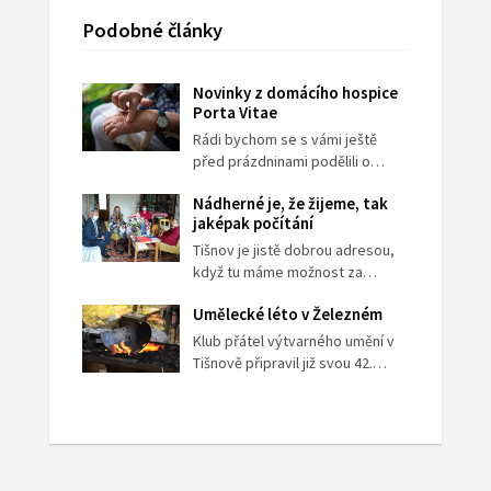
Podobné články
Novinky z domácího hospice
Porta Vitae
Rádi bychom se s vámi ještě
před prázdninami podělili o…
Nádherné je, že žijeme, tak
jaképak počítání
Tišnov je jistě dobrou adresou,
když tu máme možnost za…
Umělecké léto v Železném
Klub přátel výtvarného umění v
Tišnově připravil již svou 42.…