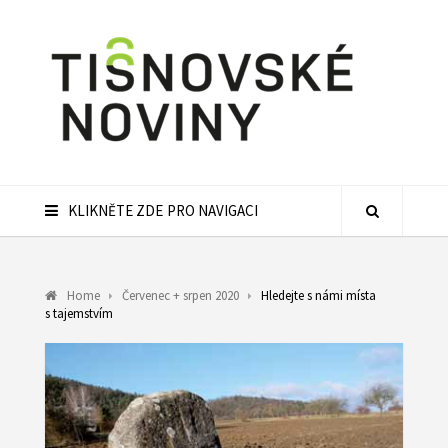
KLIKNĚTE ZDE PRO NAVIGACI
Home
Červenec + srpen 2020
Hledejte s námi místa
s tajemstvím