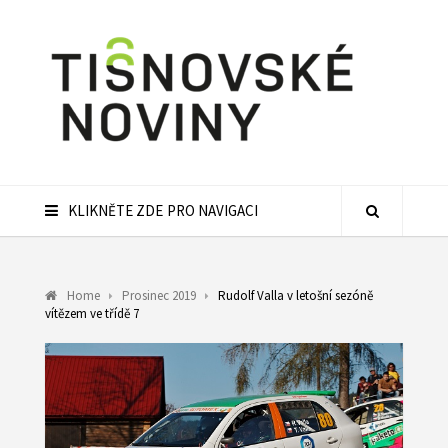
KLIKNĚTE ZDE PRO NAVIGACI
Home
Prosinec 2019
Rudolf Valla v letošní sezóně
vítězem ve třídě 7