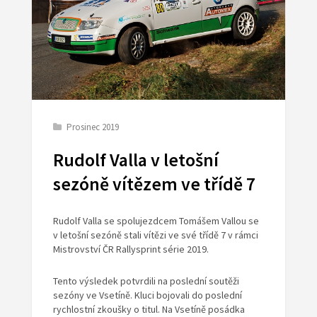
Prosinec 2019
Rudolf Valla v letošní
sezóně vítězem ve třídě 7
Rudolf Valla se spolujezdcem Tomášem Vallou se
v letošní sezóně stali vítězi ve své třídě 7 v rámci
Mistrovství ČR Rallysprint série 2019.
Tento výsledek potvrdili na poslední soutěži
sezóny ve Vsetíně. Kluci bojovali do poslední
rychlostní zkoušky o titul. Na Vsetíně posádka