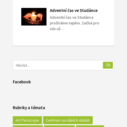
Adventní čas ve Studánce
Adventní čas ve Studánce
prožíváme naplno. Začíná pro
nás už…
Ok
Facebook
Rubriky a témata
Art Periscope
Centrum sociálních služeb