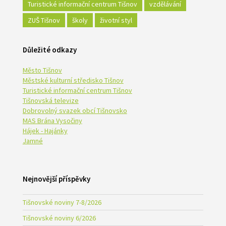
Turistické informační centrum Tišnov
vzdělávání
ZUŠ Tišnov
školy
životní styl
Důležité odkazy
Město Tišnov
Městské kulturní středisko Tišnov
Turistické informační centrum Tišnov
Tišnovská televize
Dobrovolný svazek obcí Tišnovsko
MAS Brána Vysočiny
Hájek - Hajánky
Jamné
Nejnovější příspěvky
Tišnovské noviny 7-8/2026
Tišnovské noviny 6/2026