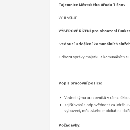
Tajemnice Městského úřadu Tišnov
VYHLAŠUJE
VÝBĚROVÉ ŘÍZENÍ
pro obsazení funkc
vedoucí Oddělení komunálních služe
Odboru správy majetku a komunálních sl
Popis pracovní pozice:
Vedení týmu pracovníků v rámci úklid
zajišťování a odpovědnost za údržbu 
vybavení, městského mobiliáře a další
Požadavky: