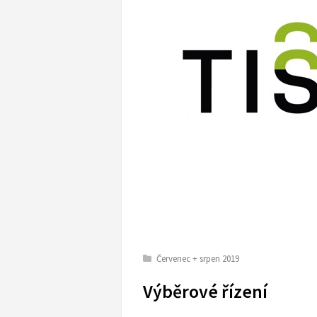
Červenec + srpen 2019
Výběrové řízení