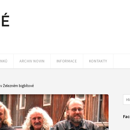
ÁNKŮ
ARCHIV NOVIN
INFORMACE
KONTAKTY
 v Železném bigbítové
Fac