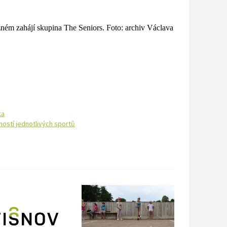
zném zahájí skupina The Seniors. Foto: archiv Václava
ka
ostí jednotlivých sportů