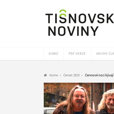
DOMŮ
PDF VERZE
ARCHIV ČL
Home
Červen 2019
Červnové noci bývají