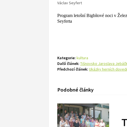
Václav Seyfert
Program letošní Bigbítové noci v Žele
Seyferta
Kategorie:
kultura
Další článek:
Tišnovsko Jaroslava Jebáč
Předchozí článek:
Ukázky herních dovedn
Podobné články